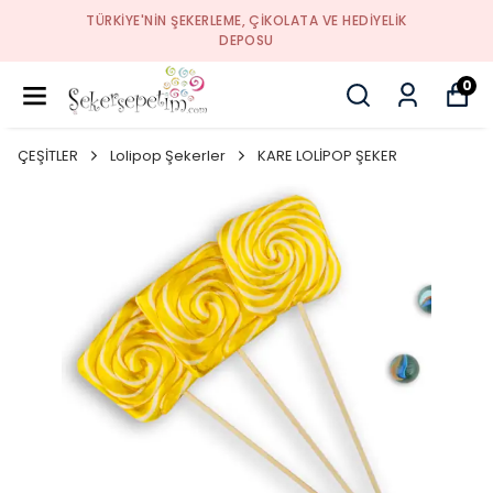
TÜRKIYE'NIN ŞEKERLEME, ÇIKOLATA VE HEDIYELIK
DEPOSU
0
ÇEŞİTLER
Lolipop Şekerler
KARE LOLİPOP ŞEKER