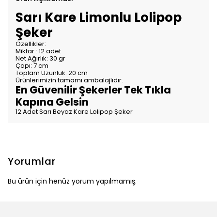
Sarı Kare Limonlu Lolipop
Şeker
Özellikler:
Miktar : 12 adet
Net Ağırlık: 30 gr
Çapı: 7 cm
Toplam Uzunluk: 20 cm
Ürünlerimizin tamamı ambalajlıdır.
En Güvenilir Şekerler Tek Tıkla
Kapına Gelsin
12 Adet Sarı Beyaz Kare Lolipop Şeker
Yorumlar
Bu ürün için henüz yorum yapılmamış.