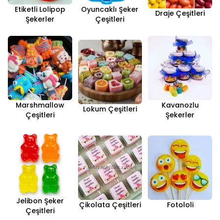
Etiketli Lolipop
Oyuncaklı Şeker
Draje Çeşitleri
Şekerler
Çeşitleri
Marshmallow
Kavanozlu
Lokum Çeşitleri
Çeşitleri
Şekerler
Jelibon Şeker
Çikolata Çeşitleri
Fotololi
Çeşitleri