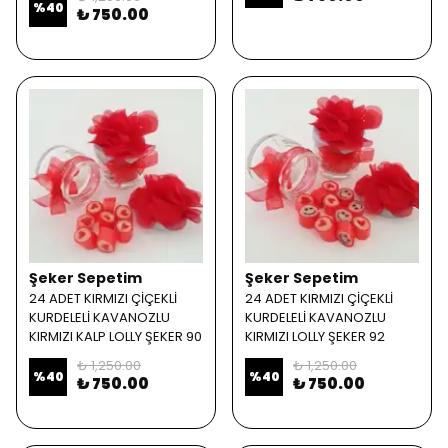
%
40
₺ 750.00
Şeker Sepetim
Şeker Sepetim
24 ADET KIRMIZI ÇİÇEKLİ
24 ADET KIRMIZI ÇİÇEKLİ
KURDELELİ KAVANOZLU
KURDELELİ KAVANOZLU
KIRMIZI KALP LOLLY ŞEKER 90
KIRMIZI LOLLY ŞEKER 92
₺ 1,250.00
₺ 1,250.00
%
40
%
40
₺ 750.00
₺ 750.00