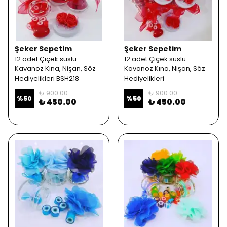
Şeker Sepetim
Şeker Sepetim
12 adet Çiçek süslü
12 adet Çiçek süslü
Kavanoz Kına, Nişan, Söz
Kavanoz Kına, Nişan, Söz
Hediyelikleri BSH218
Hediyelikleri
₺ 900.00
₺ 900.00
%
50
%
50
₺ 450.00
₺ 450.00