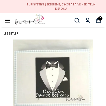
TÜRKIYE'NIN ŞEKERLEME, ÇIKOLATA VE HEDIYELIK
DEPOSU
0
LEZZETLER