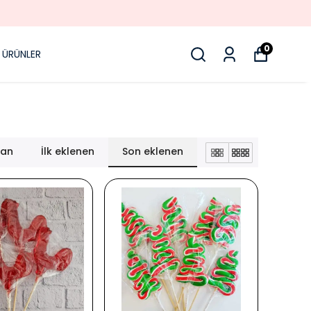
0
 ÜRÜNLER
lan
İlk eklenen
Son eklenen