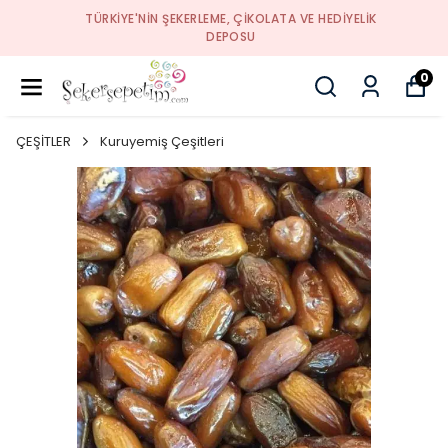
TÜRKIYE'NIN ŞEKERLEME, ÇIKOLATA VE HEDIYELIK
DEPOSU
0
ÇEŞİTLER
Kuruyemiş Çeşitleri