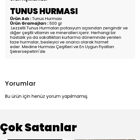
TUNUS HURMASI
Ürün Adı :
Tunus Hurması
Ürün Gramajları :
500 gr
Lezzetli Tunus Hurmaları potasyum açısından zengindir ve
diğer çeşitli vitamin ve mineralleri içerir. Herhangi bir
hastalık ya da sakatlıktan kurtarma döneminde yenilen
taze hurmalar, besleyici ve onarıcı olarak hizmet
eder. Medine Hurması Çeşitleri ve En Uygun Fiyatları
Şekersepetim'de.
Yorumlar
Bu ürün için henüz yorum yapılmamış.
Çok Satanlar