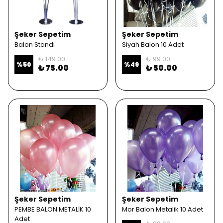
Şeker Sepetim
Şeker Sepetim
Balon Standı
Siyah Balon 10 Adet
₺ 149.00
₺ 99.00
%
50
%
49
₺ 75.00
₺ 50.00
Şeker Sepetim
Şeker Sepetim
PEMBE BALON METALİK 10
Mor Balon Metalik 10 Adet
Adet