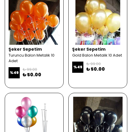
Şeker Sepetim
Şeker Sepetim
Turuncu Balon Metalik 10
Gold Balon Metalik 10 Adet
Adet
₺ 99.00
%
49
₺ 50.00
₺ 99.00
%
49
₺ 50.00