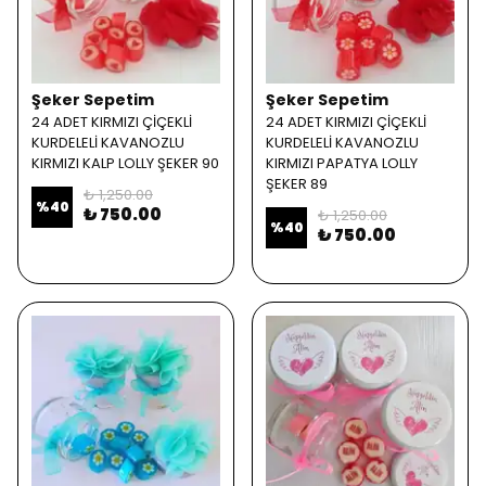
Şeker Sepetim
Şeker Sepetim
24 ADET KIRMIZI ÇİÇEKLİ
24 ADET KIRMIZI ÇİÇEKLİ
KURDELELİ KAVANOZLU
KURDELELİ KAVANOZLU
KIRMIZI KALP LOLLY ŞEKER 90
KIRMIZI PAPATYA LOLLY
ŞEKER 89
₺ 1,250.00
%
40
₺ 750.00
₺ 1,250.00
%
40
₺ 750.00