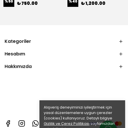
%
50
%
40
₺ 750.00
₺ 1,200.00
Kategoriler
Hesabım
Hakkımızda
Alışveriş deneyiminizi iyileştirmek için
yasal düzenlemelere uygun çerezler
(cookies) kullanıyoruz. Detaylı bilgiye
Gizlilik ve Çerez Politikası
sayfamızdan