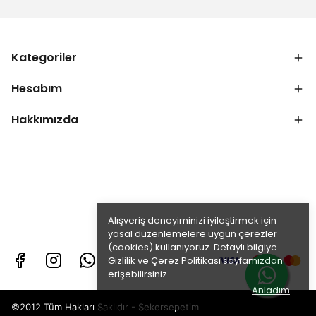
Kategoriler
Hesabım
Hakkımızda
Alışveriş deneyiminizi iyileştirmek için
yasal düzenlemelere uygun çerezler
(cookies) kullanıyoruz. Detaylı bilgiye
Gizlilik ve Çerez Politikası
sayfamızdan
erişebilirsiniz.
Anladım
©2012 Tüm Hakları Saklıdır - Sekersepetim