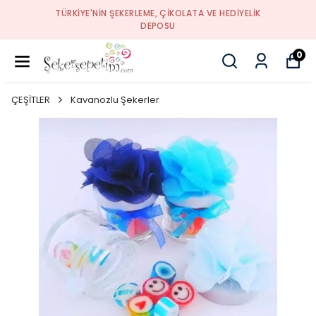
TÜRKIYE'NIN ŞEKERLEME, ÇIKOLATA VE HEDIYELIK
DEPOSU
0
ÇEŞİTLER
Kavanozlu Şekerler