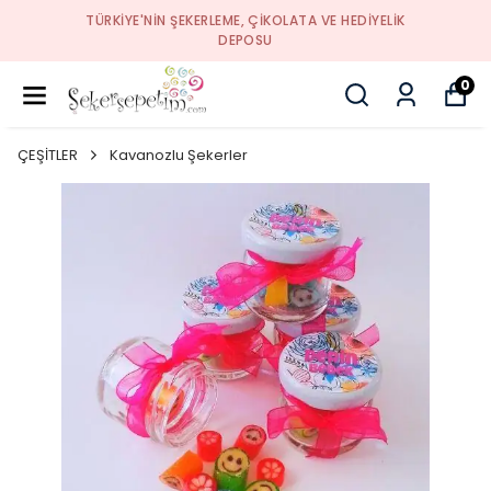
TÜRKIYE'NIN ŞEKERLEME, ÇIKOLATA VE HEDIYELIK
DEPOSU
0
ÇEŞİTLER
Kavanozlu Şekerler