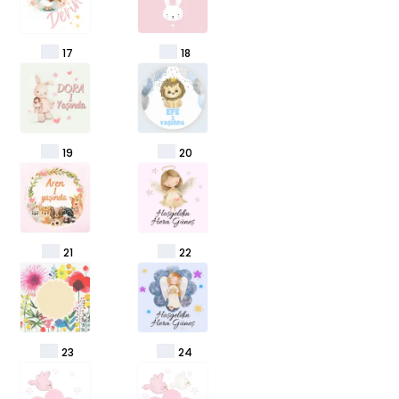
17
18
19
20
21
22
23
24