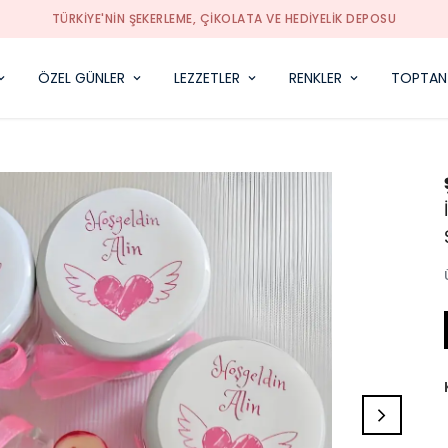
TÜRKIYE'NIN ŞEKERLEME, ÇIKOLATA VE HEDIYELIK DEPOSU
ÖZEL GÜNLER
LEZZETLER
RENKLER
TOPTAN