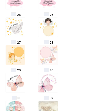
25
26
27
28
29
30
31
32