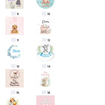
9
10
11
12
13
14
15
16