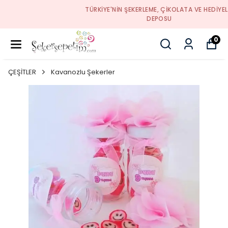
TÜRKIYE'NIN ŞEKERLEME, ÇIKOLATA VE HEDIYELIK
DEPOSU
0
ÇEŞİTLER
Kavanozlu Şekerler