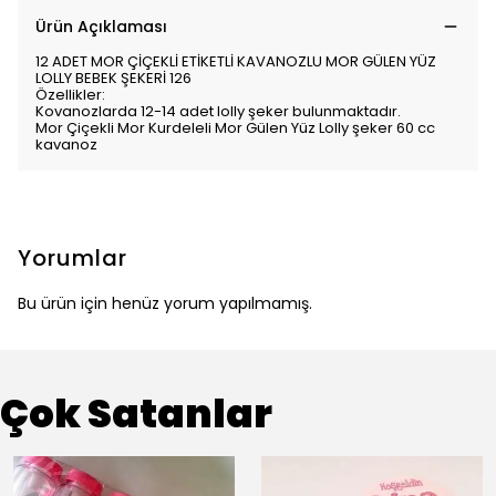
Ürün Açıklaması
12 ADET MOR ÇİÇEKLİ ETİKETLİ KAVANOZLU MOR GÜLEN YÜZ
LOLLY BEBEK ŞEKERİ 126
Özellikler:
Kovanozlarda 12-14 adet lolly şeker bulunmaktadır.
Mor Çiçekli Mor Kurdeleli Mor Gülen Yüz Lolly şeker 60 cc
kavanoz
Yorumlar
Bu ürün için henüz yorum yapılmamış.
Çok Satanlar