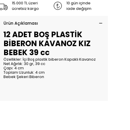
15.000 TL üzeri
10 gün içinde
ücretsiz kargo
iade değişim
Ürün Açıklaması
12 ADET BOŞ PLASTİK
BİBERON KAVANOZ KIZ
BEBEK 39 cc
Özellikler: İçi Boş plastik biberon Kapaklı Kavanoz
Net Ağırlık: 30 gr, 39 cc
Çapı: 4 cm
Toplam Uzunluk: 4 cm
Bebek Şekeri Biberon