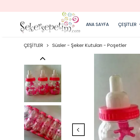
ANA SAYFA
ÇEŞİTLER
ÇEŞİTLER
Süsler - Şeker Kutuları - Poşetler