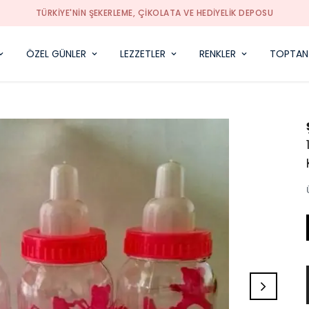
TÜRKIYE'NIN ŞEKERLEME, ÇIKOLATA VE HEDIYELIK DEPOSU
ÖZEL GÜNLER
LEZZETLER
RENKLER
TOPTAN