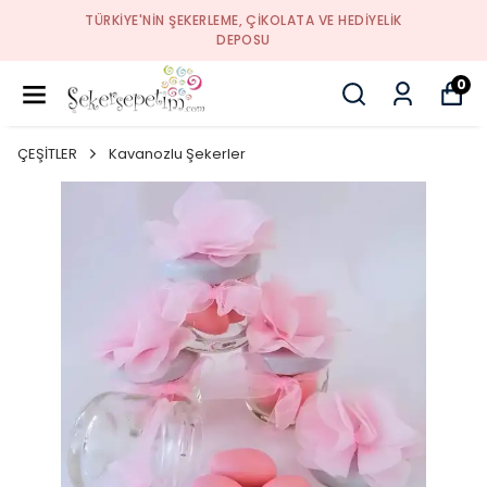
TÜRKIYE'NIN ŞEKERLEME, ÇIKOLATA VE HEDIYELIK
DEPOSU
0
ÇEŞİTLER
Kavanozlu Şekerler