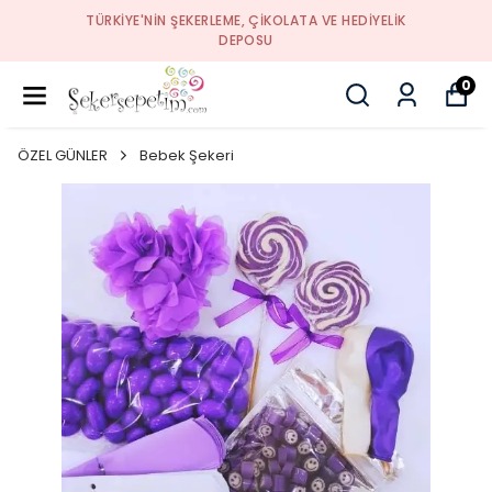
TÜRKIYE'NIN ŞEKERLEME, ÇIKOLATA VE HEDIYELIK
DEPOSU
0
ÖZEL GÜNLER
Bebek Şekeri