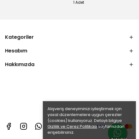
1 Adet
Kategoriler
Hesabım
Hakkımızda
Alışveriş deneyiminizi iyileştirmek için
yasal düzenlemelere uygun çerezler
(cookies) kullanıyoruz. Detaylı bilgiye
Gizlilik ve Çerez Politikası
sayfamızdan
erişebilirsiniz.