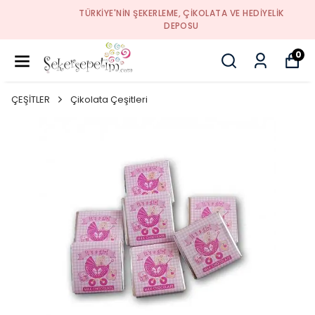
TÜRKIYE'NIN ŞEKERLEME, ÇIKOLATA VE HEDIYELIK
DEPOSU
0
ÇEŞİTLER
Çikolata Çeşitleri