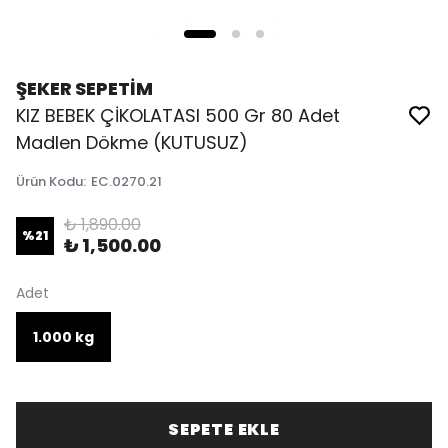
ŞEKER SEPETİM
KIZ BEBEK ÇİKOLATASI 500 Gr 80 Adet
Madlen Dökme (KUTUSUZ)
Ürün Kodu
:
EC.0270.21
₺ 1,890.00
%
21
₺ 1,500.00
Adet
1.000 kg
SEPETE EKLE