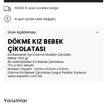
15.000 TL üzeri ücretsiz kargo
10 gün içinde iade değişim
Ürün Açıklaması
DÖKME KIZ BEBEK
ÇİKOLATASI
Kız Bebekler İçin Dökme Madlen Çikolata
Miktar: 500 gr.
80 adet Madlen Kız Bebek Çikolatası.
"It's a Girl" etiketli.
Madlen Ölçüleri : 3,5cm x 3,5cm x 0,5cm
Dökme Kız Bebek Çikolatası Uygun Fiyatlar Sadece
sekersepetim.com'da.
Yorumlar