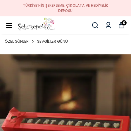
TÜRKIYE'NIN ŞEKERLEME, ÇIKOLATA VE HEDIYELIK
DEPOSU
0
ÖZEL GÜNLER
SEVGİLİLER GÜNÜ