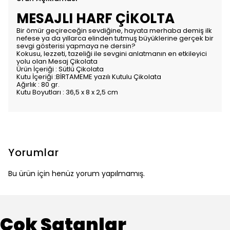
MESAJLI HARF ÇİKOLTA
Bir ömür geçireceğin sevdiğine, hayata merhaba demiş ilk
nefese ya da yıllarca elinden tutmuş büyüklerine gerçek bir
sevgi gösterisi yapmaya ne dersin?
Kokusu, lezzeti, tazeliği ile sevgini anlatmanın en etkileyici
yolu olan Mesaj Çikolata
Ürün İçeriği : Sütlü Çikolata
Kutu İçeriği :BİRTAMEME yazılı Kutulu Çikolata
Ağırlık : 80 gr.
Kutu Boyutları : 36,5 x 8 x 2,5 cm
Yorumlar
Bu ürün için henüz yorum yapılmamış.
Çok Satanlar