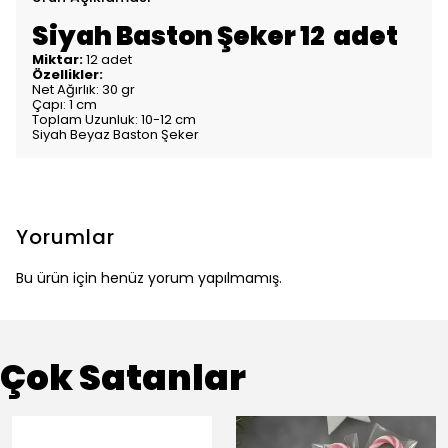
Siyah Baston Şeker 12 adet
Miktar:
12 adet
Özellikler:
Net Ağırlık: 30 gr
Çapı: 1 cm
Toplam Uzunluk: 10-12 cm
Siyah Beyaz Baston Şeker
Yorumlar
Bu ürün için henüz yorum yapılmamış.
Çok Satanlar