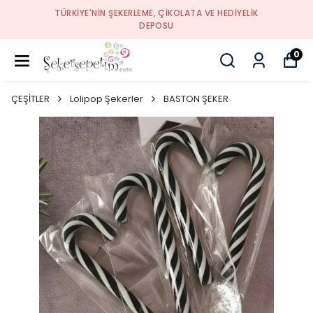
TÜRKIYE'NIN ŞEKERLEME, ÇIKOLATA VE HEDIYELIK
DEPOSU
0
ÇEŞİTLER
Lolipop Şekerler
BASTON ŞEKER