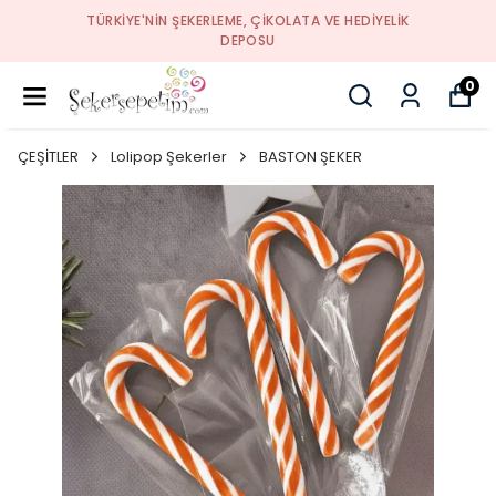
TÜRKIYE'NIN ŞEKERLEME, ÇIKOLATA VE HEDIYELIK
DEPOSU
0
ÇEŞİTLER
Lolipop Şekerler
BASTON ŞEKER