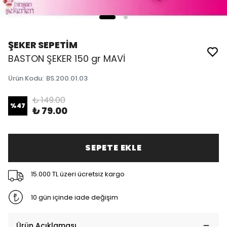
ŞEKER SEPETİM
BASTON ŞEKER 150 gr MAVİ
Ürün Kodu
:
BS.200.01.03
₺ 149.00
%
47
₺ 79.00
SEPETE EKLE
15.000 TL üzeri ücretsiz kargo
10 gün içinde iade değişim
Ürün Açıklaması