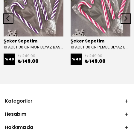
Şeker Sepetim
Şeker Sepetim
10 ADET 30 GR MOR BEYAZ BASTON ŞEKER
10 ADET 30 GR PEMBE BEYAZ BASTON ŞEKER
₺ 249.00
₺ 249.00
%
40
%
40
₺ 149.00
₺ 149.00
Kategoriler
Hesabım
Hakkımızda