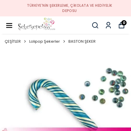
TÜRKIYE'NIN ŞEKERLEME, ÇIKOLATA VE HEDIYELIK
DEPOSU
0
ÇEŞİTLER
Lolipop Şekerler
BASTON ŞEKER