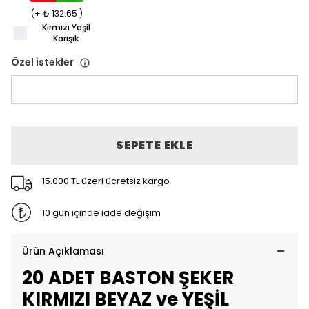
(+ ₺ 132.65 )
Kırmızı Yeşil
Karışık
Özel istekler
SEPETE EKLE
15.000 TL üzeri ücretsiz kargo
10 gün içinde iade değişim
Ürün Açıklaması
20 ADET BASTON ŞEKER
KIRMIZI BEYAZ ve YEŞİL