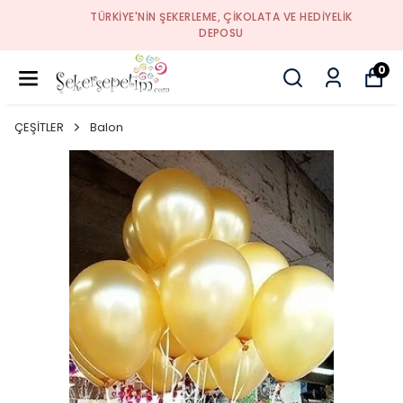
TÜRKIYE'NIN ŞEKERLEME, ÇIKOLATA VE HEDIYELIK
DEPOSU
0
ÇEŞİTLER
Balon