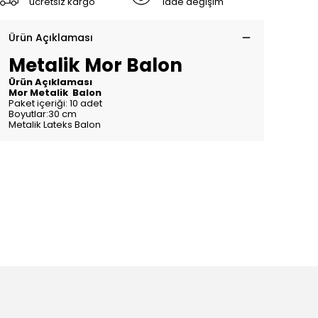
ücretsiz kargo
iade değişim
Ürün Açıklaması
Metalik Mor Balon
Ürün Açıklaması
Mor Metalik Balon
Paket içeriği: 10 adet
Boyutlar:30 cm
Metalik Lateks Balon