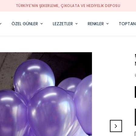
TÜRKIYE'NIN ŞEKERLEME, ÇIKOLATA VE HEDIYELIK DEPOSU
ÖZEL GÜNLER
LEZZETLER
RENKLER
TOPTAN