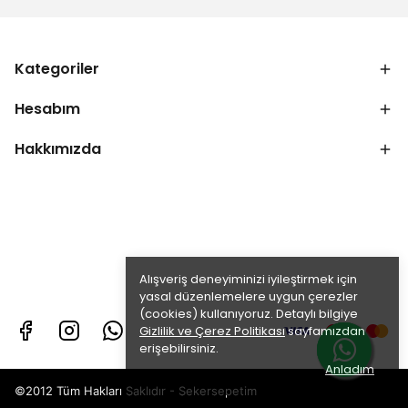
Kategoriler
Hesabım
Hakkımızda
Alışveriş deneyiminizi iyileştirmek için
yasal düzenlemelere uygun çerezler
(cookies) kullanıyoruz. Detaylı bilgiye
Gizlilik ve Çerez Politikası
sayfamızdan
erişebilirsiniz.
Anladım
©2012 Tüm Hakları Saklıdır - Sekersepetim