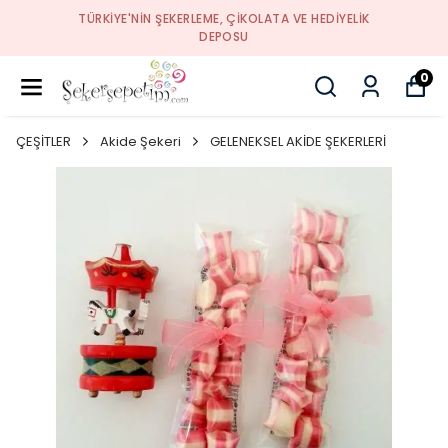
TÜRKIYE'NIN ŞEKERLEME, ÇIKOLATA VE HEDIYELIK
DEPOSU
0
ÇEŞİTLER
Akide Şekeri
GELENEKSEL AKİDE ŞEKERLERİ