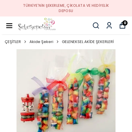
TÜRKIYE'NIN ŞEKERLEME, ÇIKOLATA VE HEDIYELIK
DEPOSU
0
ÇEŞİTLER
Akide Şekeri
GELENEKSEL AKİDE ŞEKERLERİ