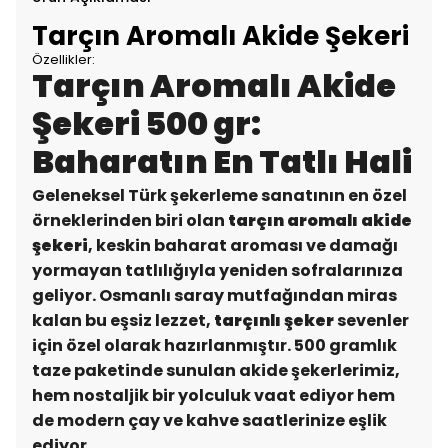
Tarçın Aromalı Akide Şekeri
Özellikler:
Tarçın Aromalı Akide
Şekeri 500 gr:
Baharatın En Tatlı Hali
Geleneksel Türk şekerleme sanatının en özel
örneklerinden biri olan
tarçın aromalı akide
şekeri
, keskin baharat aroması ve damağı
yormayan tatlılığıyla yeniden sofralarınıza
geliyor. Osmanlı saray mutfağından miras
kalan bu eşsiz lezzet,
tarçınlı şeker
sevenler
için özel olarak hazırlanmıştır. 500 gramlık
taze paketinde sunulan akide şekerlerimiz,
hem nostaljik bir yolculuk vaat ediyor hem
de modern çay ve kahve saatlerinize eşlik
ediyor.