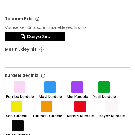
Tasarım Ekle
Var ise kendi tasarımınızı ekleyebilirsiniz.
Dosya Seç
Metin Ekleyiniz
Kurdele Seçiniz
Pembe Kurdele
Mavi Kurdele
Mor Kurdele
Yeşil Kurdele
Sarı Kurdele
Turuncu Kurdele
Kırmızı Kurdele
Beyaz Kurdele