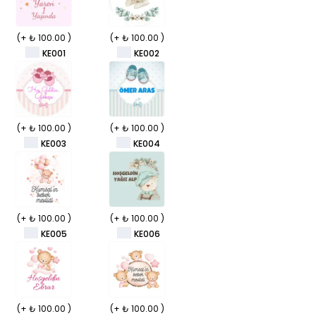
(+ ₺ 100.00 )
(+ ₺ 100.00 )
KE001
KE002
(+ ₺ 100.00 )
(+ ₺ 100.00 )
KE003
KE004
(+ ₺ 100.00 )
(+ ₺ 100.00 )
KE005
KE006
(+ ₺ 100.00 )
(+ ₺ 100.00 )