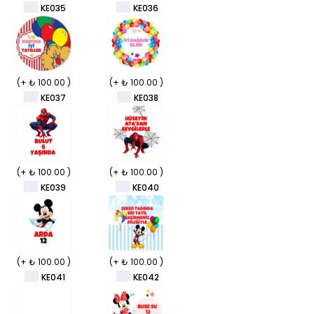
KE035
KE036
(+ ₺ 100.00 )
(+ ₺ 100.00 )
KE037
KE038
(+ ₺ 100.00 )
(+ ₺ 100.00 )
KE039
KE040
(+ ₺ 100.00 )
(+ ₺ 100.00 )
KE041
KE042