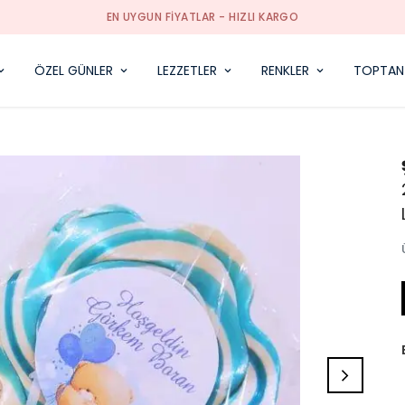
EN UYGUN FIYATLAR - HIZLI KARGO
ÖZEL GÜNLER
LEZZETLER
RENKLER
TOPTAN