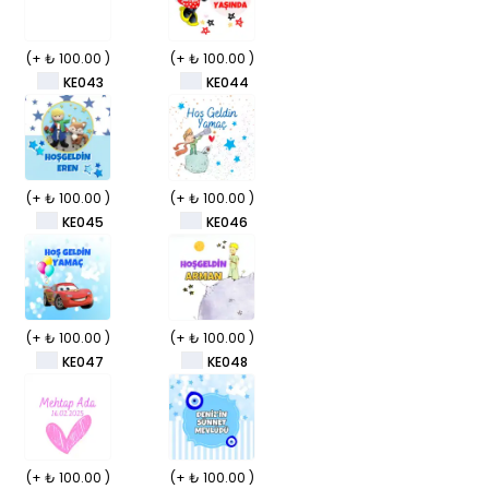
(+ ₺ 100.00 )
(+ ₺ 100.00 )
KE043
KE044
(+ ₺ 100.00 )
(+ ₺ 100.00 )
KE045
KE046
(+ ₺ 100.00 )
(+ ₺ 100.00 )
KE047
KE048
(+ ₺ 100.00 )
(+ ₺ 100.00 )