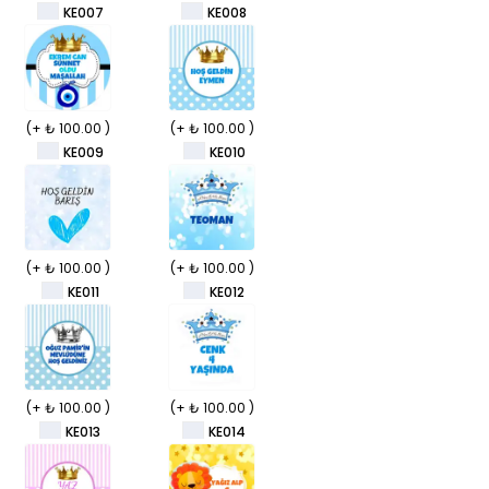
KE007
KE008
(+ ₺ 100.00 )
(+ ₺ 100.00 )
KE009
KE010
(+ ₺ 100.00 )
(+ ₺ 100.00 )
KE011
KE012
(+ ₺ 100.00 )
(+ ₺ 100.00 )
KE013
KE014