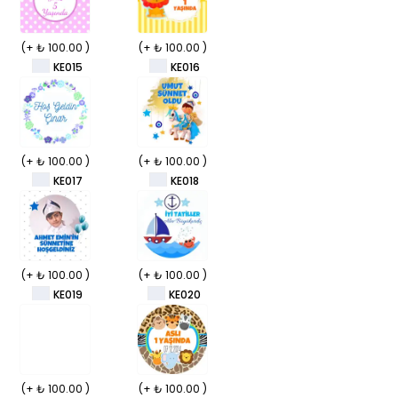
(+ ₺ 100.00 )
(+ ₺ 100.00 )
KE015
KE016
(+ ₺ 100.00 )
(+ ₺ 100.00 )
KE017
KE018
(+ ₺ 100.00 )
(+ ₺ 100.00 )
KE019
KE020
(+ ₺ 100.00 )
(+ ₺ 100.00 )