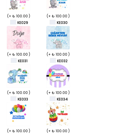
(+ ₺ 100.00 )
(+ ₺ 100.00 )
KE029
KE030
(+ ₺ 100.00 )
(+ ₺ 100.00 )
KE031
KE032
(+ ₺ 100.00 )
(+ ₺ 100.00 )
KE033
KE034
(+ ₺ 100.00 )
(+ ₺ 100.00 )