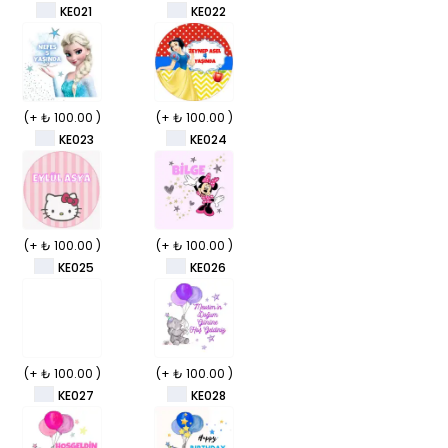
KE021
KE022
(+ ₺ 100.00 )
(+ ₺ 100.00 )
KE023
KE024
(+ ₺ 100.00 )
(+ ₺ 100.00 )
KE025
KE026
(+ ₺ 100.00 )
(+ ₺ 100.00 )
KE027
KE028