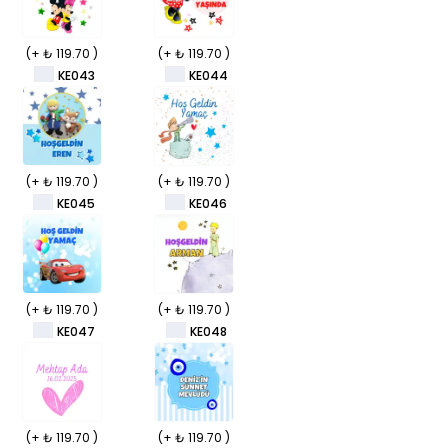
(+ ₺ 119.70 )
(+ ₺ 119.70 )
KE043
KE044
(+ ₺ 119.70 )
(+ ₺ 119.70 )
KE045
KE046
(+ ₺ 119.70 )
(+ ₺ 119.70 )
KE047
KE048
(+ ₺ 119.70 )
(+ ₺ 119.70 )