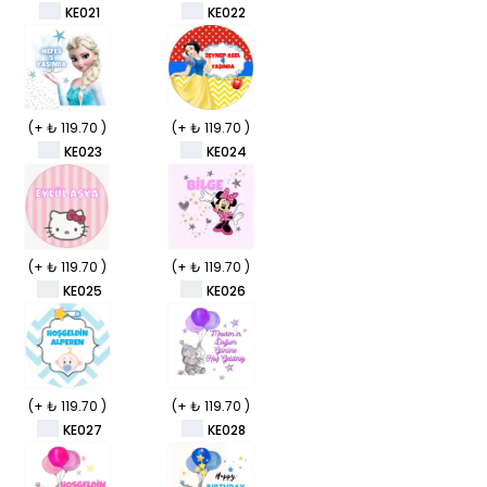
KE021
KE022
(+ ₺ 119.70 )
(+ ₺ 119.70 )
KE023
KE024
(+ ₺ 119.70 )
(+ ₺ 119.70 )
KE025
KE026
(+ ₺ 119.70 )
(+ ₺ 119.70 )
KE027
KE028