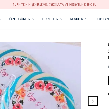
TÜRKIYE'NIN ŞEKERLEME, ÇIKOLATA VE HEDIYELIK DEPOSU
ÖZEL GÜNLER
LEZZETLER
RENKLER
TOPTAN