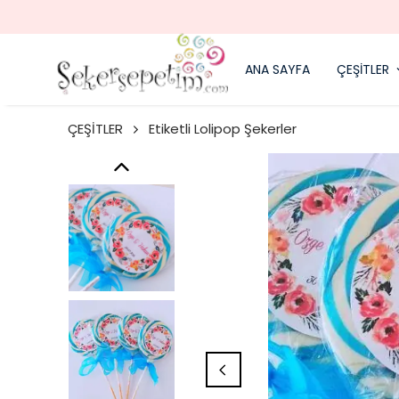
ANA SAYFA
ÇEŞİTLER
ÇEŞİTLER
Etiketli Lolipop Şekerler