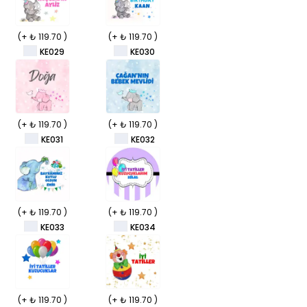
(+ ₺ 119.70 )
(+ ₺ 119.70 )
KE029
KE030
(+ ₺ 119.70 )
(+ ₺ 119.70 )
KE031
KE032
(+ ₺ 119.70 )
(+ ₺ 119.70 )
KE033
KE034
(+ ₺ 119.70 )
(+ ₺ 119.70 )