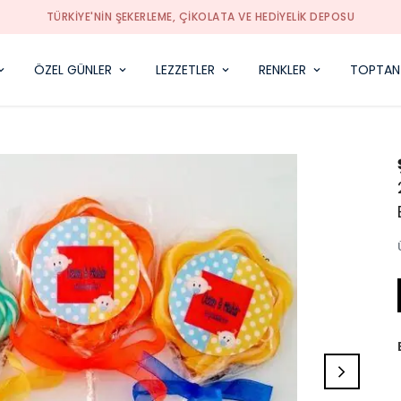
TÜRKIYE'NIN ŞEKERLEME, ÇIKOLATA VE HEDIYELIK DEPOSU
ÖZEL GÜNLER
LEZZETLER
RENKLER
TOPTAN