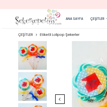
ANA SAYFA
ÇEŞİTLER
ÇEŞİTLER
Etiketli Lolipop Şekerler