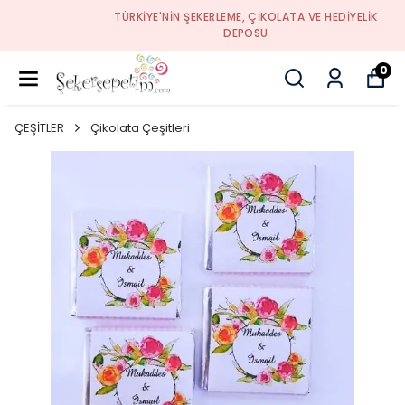
TÜRKIYE'NIN ŞEKERLEME, ÇIKOLATA VE HEDIYELIK
DEPOSU
0
ÇEŞİTLER
Çikolata Çeşitleri