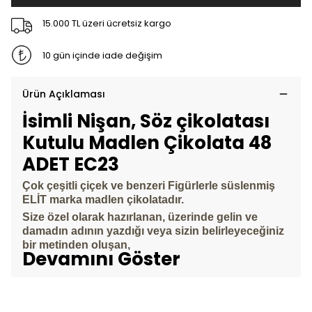
15.000 TL üzeri ücretsiz kargo
10 gün içinde iade değişim
Ürün Açıklaması
İsimli Nişan, Söz çikolatası
Kutulu Madlen Çikolata 48
ADET EC23
Çok çeşitli çiçek ve benzeri
Figürlerle süslenmiş
ELİT marka madlen çikolatadır.
Size özel olarak hazırlanan, üzerinde gelin ve
damadın adının yazdığı veya sizin belirleyeceğiniz
bir metinden oluşan,
Devamını Göster