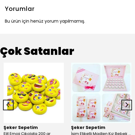
Yorumlar
Bu ürün için henüz yorum yapılmamış.
Çok Satanlar
Şeker Sepetim
Şeker Sepetim
Elit Emoji Çikolata 200 gr
İsim Etiketli Madlen Kız Bebek Çikolatası 48 AdetKutulu Madlen EC25