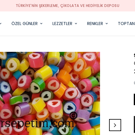
TÜRKIYE'NIN ŞEKERLEME, ÇIKOLATA VE HEDIYELIK DEPOSU
ÖZEL GÜNLER
LEZZETLER
RENKLER
TOPTAN