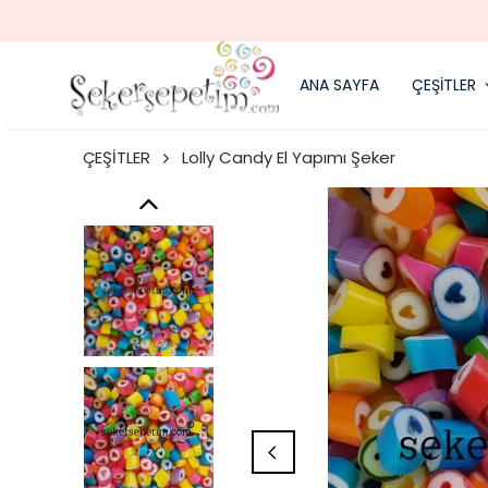
ANA SAYFA
ÇEŞİTLER
ÇEŞİTLER
Lolly Candy El Yapımı Şeker