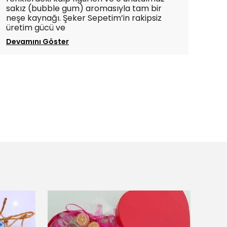
sakız (bubble gum) aromasıyla tam bir
neşe kaynağı. Şeker Sepetim’in rakipsiz
üretim gücü ve
Devamını Göster