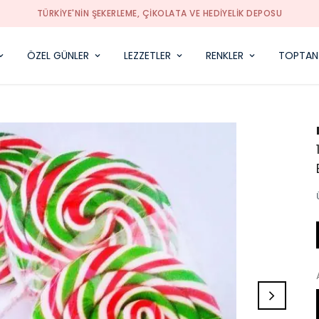
TÜRKIYE'NIN ŞEKERLEME, ÇIKOLATA VE HEDIYELIK DEPOSU
ÖZEL GÜNLER
LEZZETLER
RENKLER
TOPTAN