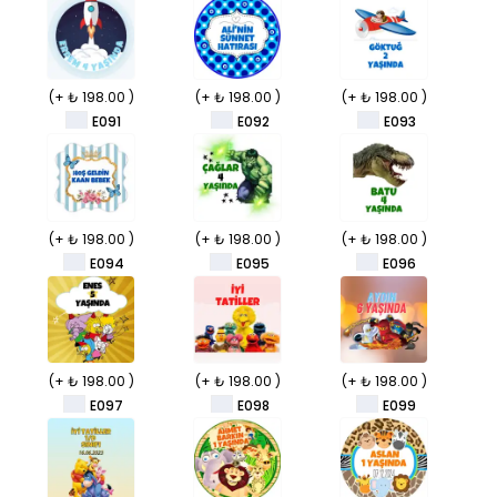
(+ ₺ 198.00 )
(+ ₺ 198.00 )
(+ ₺ 198.00 )
E091
E092
E093
(+ ₺ 198.00 )
(+ ₺ 198.00 )
(+ ₺ 198.00 )
E094
E095
E096
(+ ₺ 198.00 )
(+ ₺ 198.00 )
(+ ₺ 198.00 )
E097
E098
E099