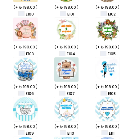
(+ ₺ 198.00 )
(+ ₺ 198.00 )
(+ ₺ 198.00 )
E100
E101
E102
(+ ₺ 198.00 )
(+ ₺ 198.00 )
(+ ₺ 198.00 )
E103
E104
E105
(+ ₺ 198.00 )
(+ ₺ 198.00 )
(+ ₺ 198.00 )
E106
E107
E108
(+ ₺ 198.00 )
(+ ₺ 198.00 )
(+ ₺ 198.00 )
E109
E110
E111