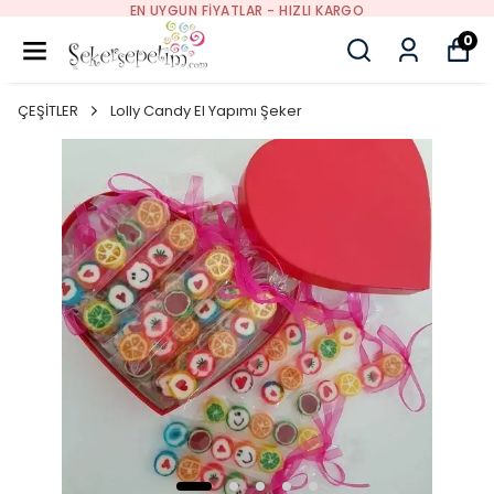
EN UYGUN FIYATLAR - HIZLI KARGO
0
ÇEŞİTLER
Lolly Candy El Yapımı Şeker