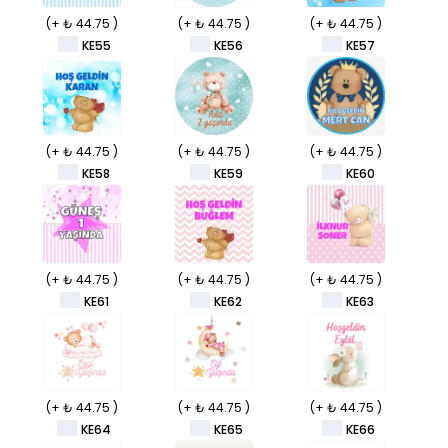
(+ ₺ 44.75 )
(+ ₺ 44.75 )
(+ ₺ 44.75 )
KE55
KE56
KE57
(+ ₺ 44.75 )
(+ ₺ 44.75 )
(+ ₺ 44.75 )
KE58
KE59
KE60
(+ ₺ 44.75 )
(+ ₺ 44.75 )
(+ ₺ 44.75 )
KE61
KE62
KE63
(+ ₺ 44.75 )
(+ ₺ 44.75 )
(+ ₺ 44.75 )
KE64
KE65
KE66