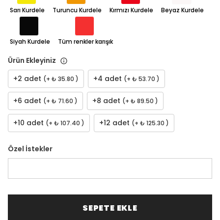
Sarı Kurdele
Turuncu Kurdele
Kırmızı Kurdele
Beyaz Kurdele
Siyah Kurdele
Tüm renkler karışık
Ürün Ekleyiniz
+2 adet
+4 adet
(+ ₺ 35.80 )
(+ ₺ 53.70 )
+6 adet
+8 adet
(+ ₺ 71.60 )
(+ ₺ 89.50 )
+10 adet
+12 adet
(+ ₺ 107.40 )
(+ ₺ 125.30 )
Özel İstekler
SEPETE EKLE