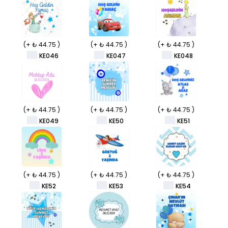
(+ ₺ 44.75 )
(+ ₺ 44.75 )
(+ ₺ 44.75 )
KE046
KE047
KE048
(+ ₺ 44.75 )
(+ ₺ 44.75 )
(+ ₺ 44.75 )
KE049
KE50
KE51
(+ ₺ 44.75 )
(+ ₺ 44.75 )
(+ ₺ 44.75 )
KE52
KE53
KE54