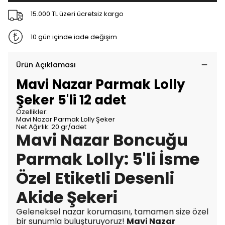
15.000 TL üzeri ücretsiz kargo
10 gün içinde iade değişim
Ürün Açıklaması
Mavi Nazar Parmak Lolly
Şeker 5'li 12 adet
Özellikler:
Mavi Nazar Parmak Lolly Şeker
Net Ağırlık: 20 gr/adet
Mavi Nazar Boncuğu
Parmak Lolly: 5'li İsme
Özel Etiketli Desenli
Akide Şekeri
Geleneksel nazar korumasını, tamamen size özel
bir sunumla buluşturuyoruz!
Mavi Nazar