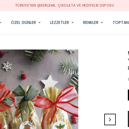
TÜRKIYE'NIN ŞEKERLEME, ÇIKOLATA VE HEDIYELIK DEPOSU
ÖZEL GÜNLER
LEZZETLER
RENKLER
TOPTAN