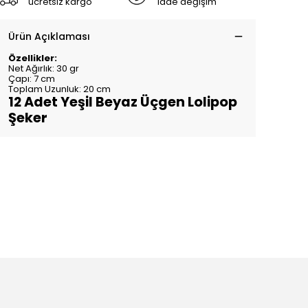
ücretsiz kargo
iade değişim
Ürün Açıklaması
Özellikler:
Net Ağırlık: 30 gr
Çapı: 7 cm
Toplam Uzunluk: 20 cm
12 Adet Yeşil Beyaz Üçgen Lolipop
Şeker