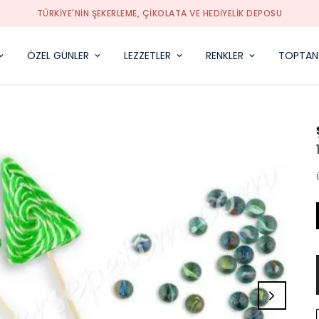
TÜRKIYE'NIN ŞEKERLEME, ÇIKOLATA VE HEDIYELIK DEPOSU
ÖZEL GÜNLER
LEZZETLER
RENKLER
TOPTAN