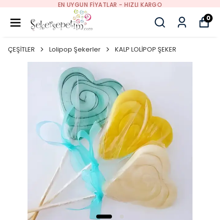
EN UYGUN FIYATLAR - HIZLI KARGO
0
ÇEŞİTLER
Lolipop Şekerler
KALP LOLİPOP ŞEKER