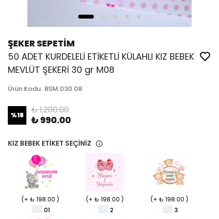
ŞEKER SEPETİM
50 ADET KURDELELİ ETİKETLİ KÜLAHLI KIZ BEBEK
MEVLÜT ŞEKERİ 30 gr M08
Ürün Kodu
:
BSM.030.08
₺ 1,200.00
%
18
₺ 990.00
KIZ BEBEK ETİKET SEÇİNİZ
(+ ₺ 198.00 )
(+ ₺ 198.00 )
(+ ₺ 198.00 )
01
2
3