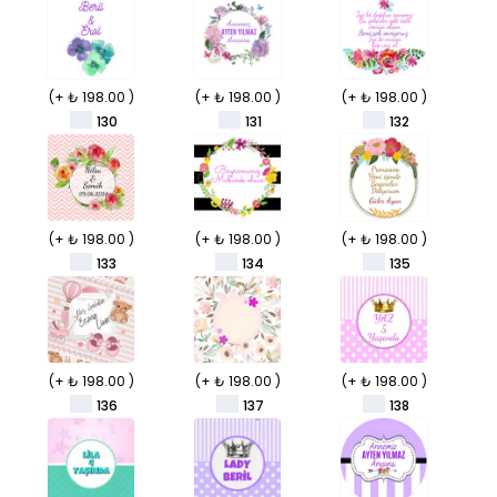
(+ ₺ 198.00 )
(+ ₺ 198.00 )
(+ ₺ 198.00 )
130
131
132
(+ ₺ 198.00 )
(+ ₺ 198.00 )
(+ ₺ 198.00 )
133
134
135
(+ ₺ 198.00 )
(+ ₺ 198.00 )
(+ ₺ 198.00 )
136
137
138