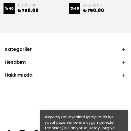
₺ 1,250.00
₺ 1,250.00
%
40
%
40
₺ 750.00
₺ 750.00
Kategoriler
Hesabım
Hakkımızda
Alışveriş deneyiminizi iyileştirmek için
yasal düzenlemelere uygun çerezler
(cookies) kullanıyoruz. Detaylı bilgiye