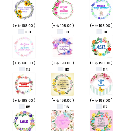
(+ ₺ 198.00 )
(+ ₺ 198.00 )
(+ ₺ 198.00 )
109
110
111
(+ ₺ 198.00 )
(+ ₺ 198.00 )
(+ ₺ 198.00 )
112
113
114
(+ ₺ 198.00 )
(+ ₺ 198.00 )
(+ ₺ 198.00 )
115
116
117