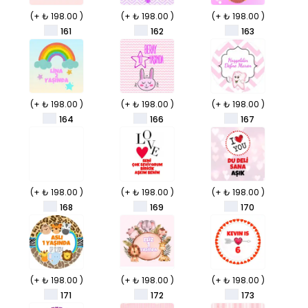
(+ ₺ 198.00 )
(+ ₺ 198.00 )
(+ ₺ 198.00 )
161
162
163
(+ ₺ 198.00 )
(+ ₺ 198.00 )
(+ ₺ 198.00 )
164
166
167
(+ ₺ 198.00 )
(+ ₺ 198.00 )
(+ ₺ 198.00 )
168
169
170
(+ ₺ 198.00 )
(+ ₺ 198.00 )
(+ ₺ 198.00 )
171
172
173