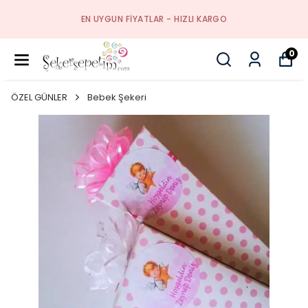
EN UYGUN FIYATLAR - HIZLI KARGO
0
ÖZEL GÜNLER
Bebek Şekeri