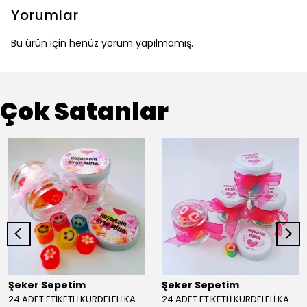
Yorumlar
Bu ürün için henüz yorum yapılmamış.
Çok Satanlar
Şeker Sepetim
Şeker Sepetim
24 ADET ETİKETLİ KURDELELİ KAVANOZLU LOLLY BEBEK ŞEKERİ 94
24 ADET ETİKETLİ KURDELELİ KAVANOZLU ŞEKER 58