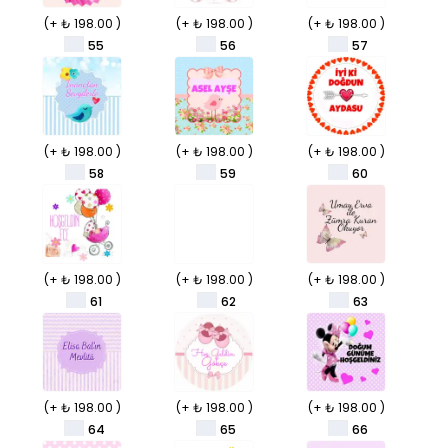
(+ ₺ 198.00 )
(+ ₺ 198.00 )
(+ ₺ 198.00 )
55
56
57
(+ ₺ 198.00 )
(+ ₺ 198.00 )
(+ ₺ 198.00 )
58
59
60
(+ ₺ 198.00 )
(+ ₺ 198.00 )
(+ ₺ 198.00 )
61
62
63
(+ ₺ 198.00 )
(+ ₺ 198.00 )
(+ ₺ 198.00 )
64
65
66