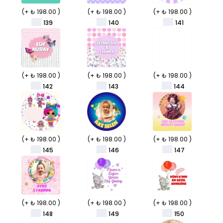
(+ ₺ 198.00 )
(+ ₺ 198.00 )
(+ ₺ 198.00 )
139
140
141
(+ ₺ 198.00 )
(+ ₺ 198.00 )
(+ ₺ 198.00 )
142
143
144
(+ ₺ 198.00 )
(+ ₺ 198.00 )
(+ ₺ 198.00 )
145
146
147
(+ ₺ 198.00 )
(+ ₺ 198.00 )
(+ ₺ 198.00 )
148
149
150