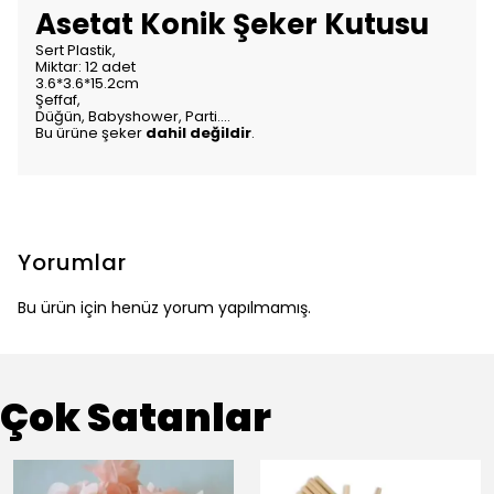
Asetat Konik Şeker Kutusu
Sert
Plastik
,
Miktar: 12 adet
3.6*3.6*15.2cm
Şeffaf
,
Düğün, Babyshower,
Parti....
Bu ürüne şeker
dahil değildir
.
Yorumlar
Bu ürün için henüz yorum yapılmamış.
Çok Satanlar