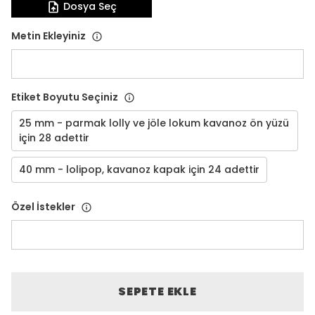
Dosya Seç
Metin Ekleyiniz
Etiket Boyutu Seçiniz
25 mm - parmak lolly ve jöle lokum kavanoz ön yüzü
için 28 adettir
40 mm - lolipop, kavanoz kapak için 24 adettir
Özel İstekler
SEPETE EKLE