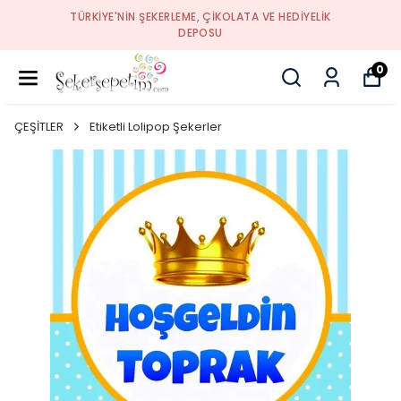
TÜRKIYE'NIN ŞEKERLEME, ÇIKOLATA VE HEDIYELIK
DEPOSU
0
ÇEŞİTLER
Etiketli Lolipop Şekerler