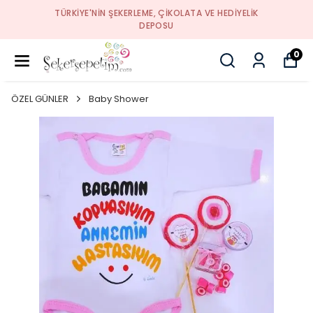
TÜRKIYE'NIN ŞEKERLEME, ÇIKOLATA VE HEDIYELIK
DEPOSU
0
ÖZEL GÜNLER
Baby Shower