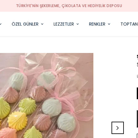
TÜRKIYE'NIN ŞEKERLEME, ÇIKOLATA VE HEDIYELIK DEPOSU
ÖZEL GÜNLER
LEZZETLER
RENKLER
TOPTAN