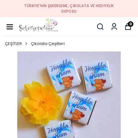
TÜRKIYE'NIN ŞEKERLEME, ÇIKOLATA VE HEDIYELIK
DEPOSU
0
ÇEŞİTLER
Çikolata Çeşitleri