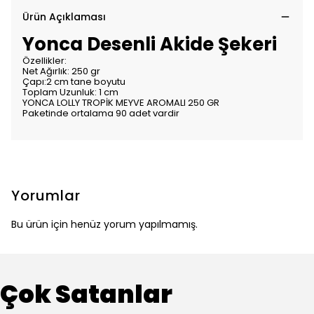
Ürün Açıklaması
Yonca Desenli Akide Şekeri
Özellikler:
Net Ağırlık: 250 gr
Çapı:2 cm tane boyutu
Toplam Uzunluk: 1 cm
YONCA LOLLY TROPİK MEYVE AROMALI 250 GR
Paketinde ortalama 90 adet vardir
Yorumlar
Bu ürün için henüz yorum yapılmamış.
Çok Satanlar