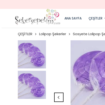
ANA SAYFA
ÇEŞİTLER
ÇEŞİTLER
Lolipop Şekerler
Sosyete Lolipop Ş