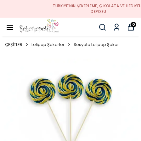
TÜRKIYE'NIN ŞEKERLEME, ÇIKOLATA VE HEDIYELIK
DEPOSU
0
ÇEŞİTLER
Lolipop Şekerler
Sosyete Lolipop Şeker