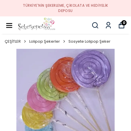
TÜRKIYE'NIN ŞEKERLEME, ÇIKOLATA VE HEDIYELIK
DEPOSU
0
ÇEŞİTLER
Lolipop Şekerler
Sosyete Lolipop Şeker