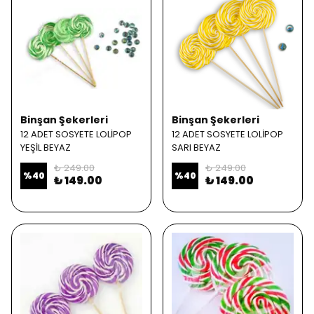
Binşan Şekerleri
Binşan Şekerleri
12 ADET SOSYETE LOLİPOP
12 ADET SOSYETE LOLİPOP
YEŞİL BEYAZ
SARI BEYAZ
₺ 249.00
₺ 249.00
%
40
%
40
₺ 149.00
₺ 149.00