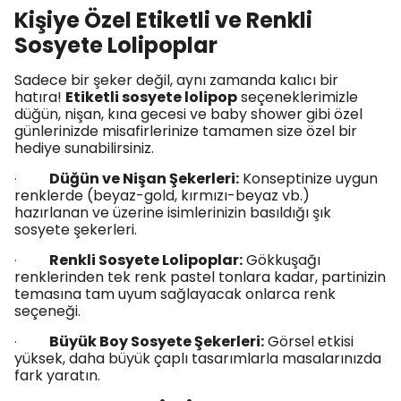
Kişiye Özel Etiketli ve Renkli
Sosyete Lolipoplar
Sadece bir şeker değil, aynı zamanda kalıcı bir
hatıra!
Etiketli sosyete lolipop
seçeneklerimizle
düğün, nişan, kına gecesi ve baby shower gibi özel
günlerinizde misafirlerinize tamamen size özel bir
hediye sunabilirsiniz.
Düğün ve Nişan Şekerleri:
Konseptinize uygun
·
renklerde (beyaz-gold, kırmızı-beyaz vb.)
hazırlanan ve üzerine isimlerinizin basıldığı şık
sosyete şekerleri.
Renkli Sosyete Lolipoplar:
Gökkuşağı
·
renklerinden tek renk pastel tonlara kadar, partinizin
temasına tam uyum sağlayacak onlarca renk
seçeneği.
Büyük Boy Sosyete Şekerleri:
Görsel etkisi
·
yüksek, daha büyük çaplı tasarımlarla masalarınızda
fark yaratın.