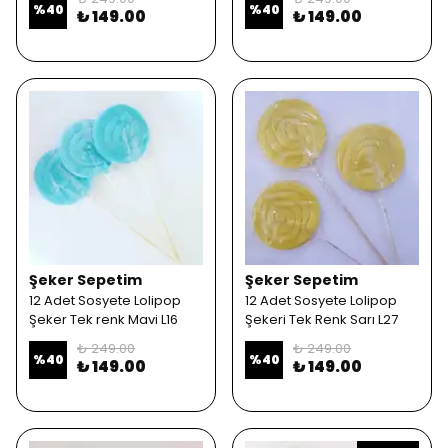
%
40
%
40
₺ 149.00
₺ 149.00
Şeker Sepetim
Şeker Sepetim
12 Adet Sosyete Lolipop
12 Adet Sosyete Lolipop
Şeker Tek renk Mavi L16
Şekeri Tek Renk Sarı L27
₺ 249.00
₺ 249.00
%
40
%
40
₺ 149.00
₺ 149.00