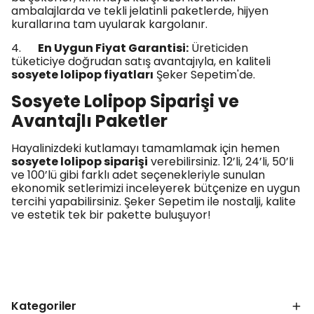
ambalajlarda ve tekli jelatinli paketlerde, hijyen
kurallarına tam uyularak kargolanır.
4.
En Uygun Fiyat Garantisi:
Üreticiden
tüketiciye doğrudan satış avantajıyla, en kaliteli
sosyete lolipop fiyatları
Şeker Sepetim'de.
Sosyete Lolipop Siparişi ve
Avantajlı Paketler
Hayalinizdeki kutlamayı tamamlamak için hemen
sosyete lolipop siparişi
verebilirsiniz. 12’li, 24’li, 50’li
ve 100’lü gibi farklı adet seçenekleriyle sunulan
ekonomik setlerimizi inceleyerek bütçenize en uygun
tercihi yapabilirsiniz. Şeker Sepetim ile nostalji, kalite
ve estetik tek bir pakette buluşuyor!
Kategoriler