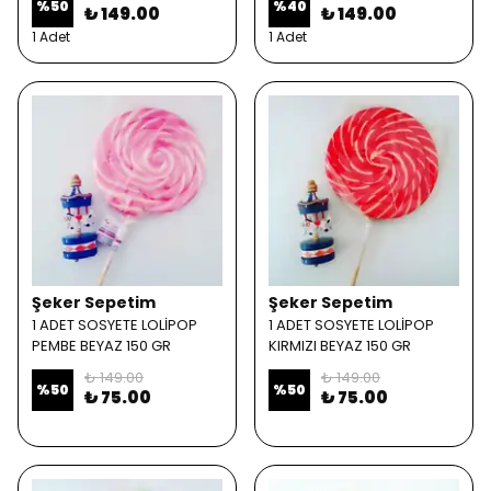
%
50
%
40
₺ 149.00
₺ 149.00
1 Adet
1 Adet
Şeker Sepetim
Şeker Sepetim
1 ADET SOSYETE LOLİPOP
1 ADET SOSYETE LOLİPOP
PEMBE BEYAZ 150 GR
KIRMIZI BEYAZ 150 GR
₺ 149.00
₺ 149.00
%
50
%
50
₺ 75.00
₺ 75.00